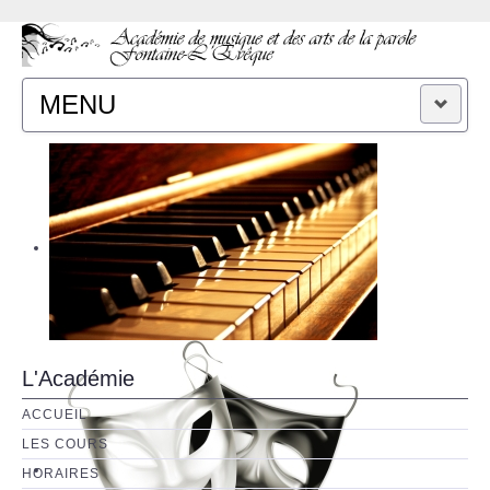
MENU
ACCUEIL
CONTACT
L'Académie
ACCUEIL
LES COURS
HORAIRES