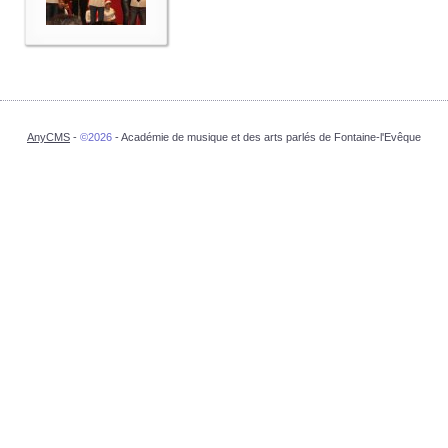
AnyCMS
-
©2026
- Académie de musique et des arts parlés de Fontaine-l'Evêque