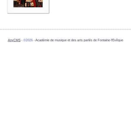
AnyCMS
-
©2026
- Académie de musique et des arts parlés de Fontaine-l'Evêque