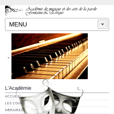
MENU
ACCUEIL
CONTACT
L'Académie
ACCUEIL
LES COURS
HORAIRES