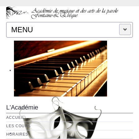
MENU
ACCUEIL
CONTACT
L'Académie
ACCUEIL
LES COURS
HORAIRES