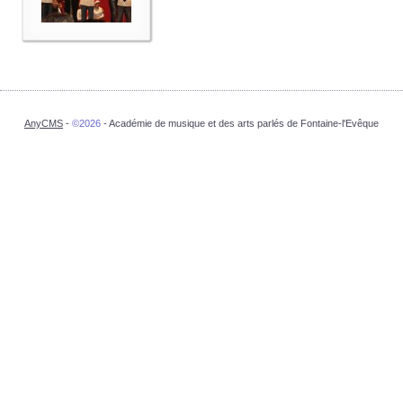
AnyCMS
-
©2026
- Académie de musique et des arts parlés de Fontaine-l'Evêque