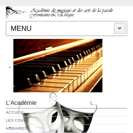
MENU
ACCUEIL
CONTACT
L'Académie
ACCUEIL
LES COURS
HORAIRES