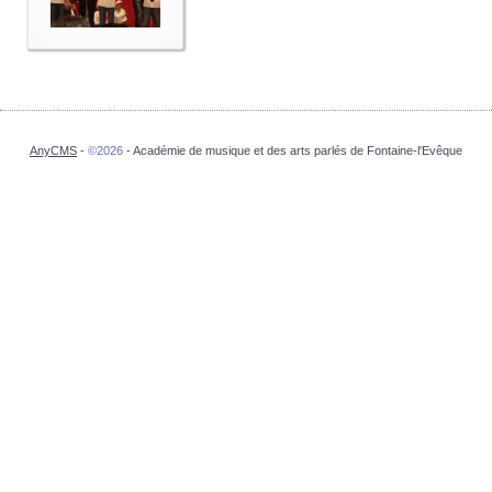
AnyCMS
-
©2026
- Académie de musique et des arts parlés de Fontaine-l'Evêque